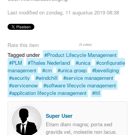
Last modified on zondag, 11 augustus 2019 08:38
Rate this item
(0 votes)
Product Lifecycle Management
Tagged under
PLM
Thales Nederland
unica
configuratie
management
cm
unica groep
beveiliging
security
windchill
service management
servicenow
software lifecycle management
application lifecycle management
itil
Super User
Etiam diam magna; porta sed
gravida vel, molestie non lacus.