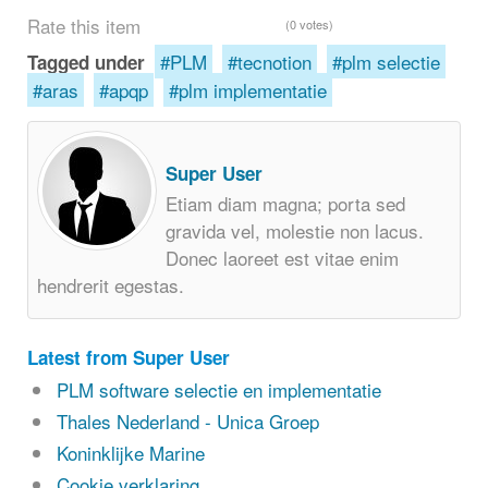
Rate this item
(0 votes)
PLM
tecnotion
plm selectie
Tagged under
aras
apqp
plm implementatie
Super User
Etiam diam magna; porta sed
gravida vel, molestie non lacus.
Donec laoreet est vitae enim
hendrerit egestas.
Latest from Super User
PLM software selectie en implementatie
Thales Nederland - Unica Groep
Koninklijke Marine
Cookie verklaring