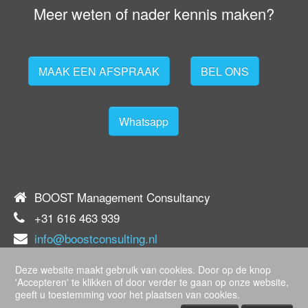
Meer weten of nader kennis maken?
MAAK EEN AFSPRAAK
BEL ONS
Whatsapp
BOOST Management Consultancy
+31 616 463 939
info@boostconsulting.nl
KvK 59571691
Deze website maakt gebruik van cookies. Door op de knop
'Accepteren' te klikken of door verder te gaan op onze website,
geeft u toestemming voor het plaatsen van cookies.