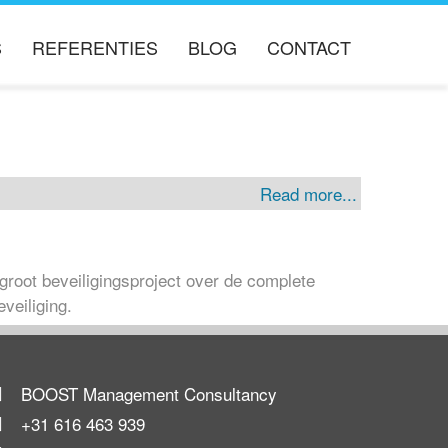
S
REFERENTIES
BLOG
CONTACT
ERS
Read more...
root beveiligingsproject over de complete
veiliging.
BOOST Management Consultancy
+31 616 463 939