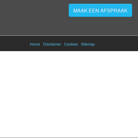
MAAK EEN AFSPRAAK
Home
Disclaimer
Cookies
Sitemap