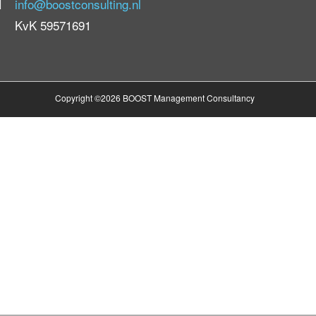
info@boostconsulting.nl
KvK 59571691
Copyright ©2026 BOOST Management Consultancy