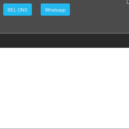
BEL ONS
Whatsapp