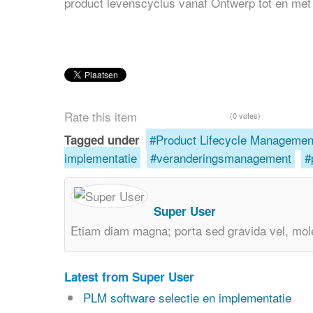
product levenscyclus vanaf Ontwerp tot en met
Rate this item
(0 votes)
Product Lifecycle Managemen
Tagged under
implementatie
veranderingsmanagement
Super User
Etiam diam magna; porta sed gravida vel, mole
Latest from Super User
PLM software selectie en implementatie