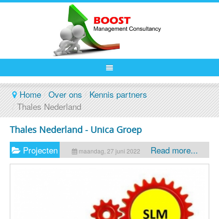
Home
/
Over ons
/
Kennis partners
/
Thales Nederland
Thales Nederland - Unica Groep
Projecten
Read more...
maandag, 27 juni 2022