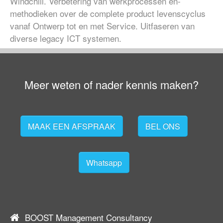
Windchill. Verbetering van werkprocessen en-
methodieken over de complete product levenscyclus
vanaf Ontwerp tot en met Service. Uitfaseren van
diverse legacy ICT systemen.
Meer weten of nader kennis maken?
MAAK EEN AFSPRAAK
BEL ONS
Whatsapp
BOOST Management Consultancy