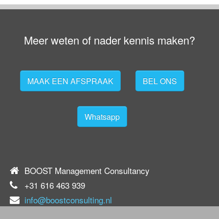
Meer weten of nader kennis maken?
MAAK EEN AFSPRAAK
BEL ONS
Whatsapp
BOOST Management Consultancy
+31 616 463 939
info@boostconsulting.nl
KvK 59571691