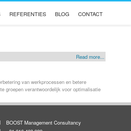
S
REFERENTIES
BLOG
CONTACT
Read more...
ERS
verbetering van werkprocessen en betere
e groepen verantwoordelijk voor optimalisatie
BOOST Management Consultancy