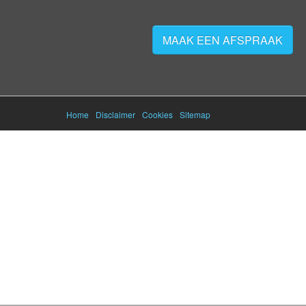
MAAK EEN AFSPRAAK
Home
Disclaimer
Cookies
Sitemap