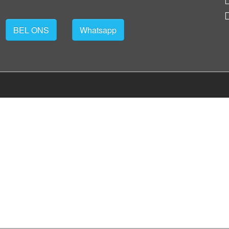
BEL ONS
Whatsapp