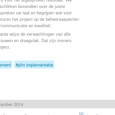
eschikken bovendien over de juiste
spreken uw taal en begrijpen wat voor
 sturen het project op de beheersaspecten:
ie/communicatie en kwaliteit.
ante wijze de verwachtingen van alle
rouwen en draagvlak. Dat zijn immers
oject.
ement
plm implementatie
tember 2014