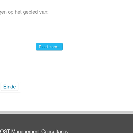
gen op het gebied van:
Read more...
Einde
OST Management Consultancy