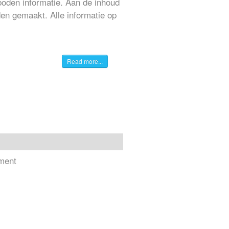
boden informatie. Aan de inhoud
en gemaakt. Alle informatie op
Read more...