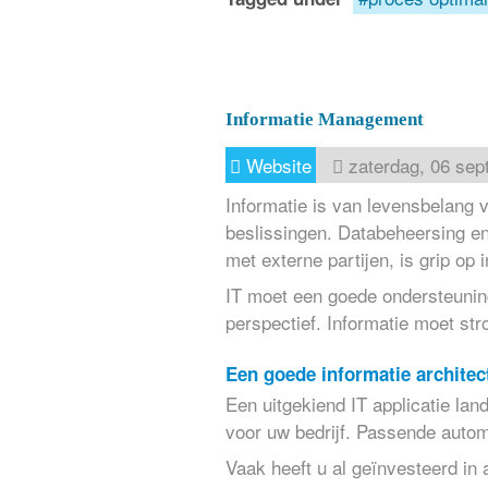
Informatie Management
Website
zaterdag, 06 sep
Informatie is van levensbelang v
beslissingen. Databeheersing en
met externe partijen, is grip op 
IT moet een goede ondersteuning
perspectief. Informatie moet str
Een goede informatie architec
Een uitgekiend IT applicatie lan
voor uw bedrijf. Passende autom
Vaak heeft u al geïnvesteerd in a