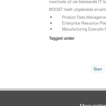
maximale uit uw bestaande IT te
BOOST heeft uitgebreide ervarin
Product Data Managemen
Enterprise Resource Pla
Manufacturing Executie
Tagged under
Start
Meer weten