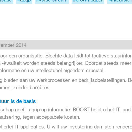
tember 2014
oor een organisatie. Slechte data leidt tot foutieve stuurinf
 -kwaliteit worden steeds belangrijker. Doordat steeds mee
informatie en uw intellectueel eigendom cruciaal.
 bieden aan uw werkprocessen en bedrijfsdoelstellingen. B
omen, zonder barrières.
tuur is de basis
dschap geeft u grip op informatie. BOOST helpt u het IT lands
atisering, tegen acceptabele kosten.
llerlei IT applicaties. U wilt uw investering dan laten rende