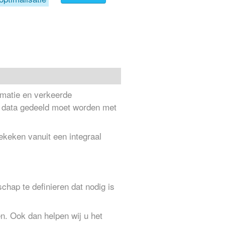
ormatie en verkeerde
r data gedeeld moet worden met
ekeken vanuit een integraal
chap te definieren dat nodig is
ren. Ook dan helpen wij u het