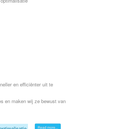
ler en efficiënter uit te
es en maken wij ze bewust van
optimalisatie
Read more...