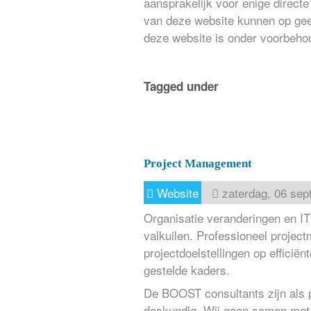
aansprakelijk voor enige direct
van deze website kunnen op gee
deze website is onder voorbehou
Tagged under
Project Management
Website
zaterdag, 06 sep
Organisatie veranderingen en IT 
valkuilen. Professioneel proje
projectdoelstellingen op efficiën
gestelde kaders.
De BOOST consultants zijn als p
deskundig. Wij gaan samen met 